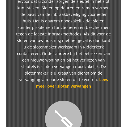
ervoor dat u zonder zorgen de sleutel in het slot
kunt steken. Sloten op deuren en ramen vormen
de basis van de inbraakbeveiliging voor ieder
huis. Het is daarom noodzakelijk dat sloten
zonder problemen functioneren en beschermen
tegen de laatste inbraakmethodes. Als dit voor de
sloten van uw huis nog niet het geval is dan kunt
u de slotenmaker werkzaam in Ridderkerk
contacteren. Onder andere bij het betrekken van
een nieuwe woning en bij het verliezen van
sleutels is sloten vervangen noodzakelijk. De
slotenmaker is u graag van dienst om de
vervanging van oude sloten uit te voeren.
Lees
meer over sloten vervangen