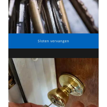
Sloten vervangen