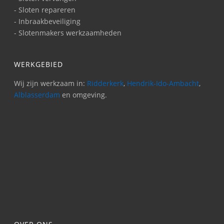
- Sloten repareren
- Inbraakbeveiliging
- Slotenmakers werkzaamheden
WERKGEBIED
Wij zijn werkzaam in:
Ridderkerk
,
Hendrik-Ido-Ambacht
,
Alblasserdam
en omgeving.