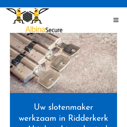
Uw slotenmaker
werkzaam in Ridderkerk