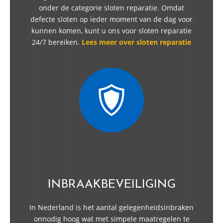
onder de categorie sloten reparatie. Omdat
defecte sloten op ieder moment van de dag voor
kunnen komen, kunt u ons voor sloten reparatie
24/7 bereiken.
Lees meer over sloten reparatie
INBRAAKBEVEILIGING
In Nederland is het aantal gelegenheidsinbraken
onnodig hoog wat met simpele maatregelen te