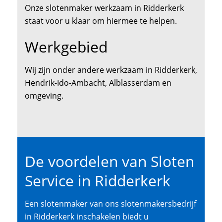
Onze slotenmaker werkzaam in Ridderkerk
staat voor u klaar om hiermee te helpen.
Werkgebied
Wij zijn onder andere werkzaam in Ridderkerk,
Hendrik-Ido-Ambacht, Alblasserdam en
omgeving.
De voordelen van Sloten
Service in Ridderkerk
Een slotenmaker van ons slotenmakersbedrijf
in Ridderkerk inschakelen biedt u