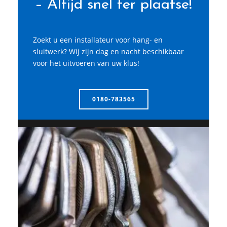
– Altijd snel ter plaatse!
Zoekt u een installateur voor hang- en
sluitwerk? Wij zijn dag en nacht beschikbaar
voor het uitvoeren van uw klus!
0180-783565