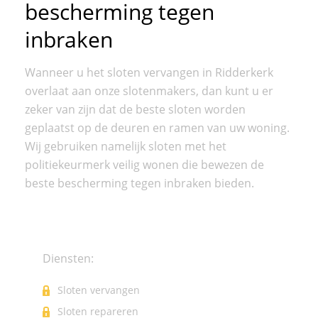
bescherming tegen
inbraken
Wanneer u het sloten vervangen in Ridderkerk
overlaat aan onze slotenmakers, dan kunt u er
zeker van zijn dat de beste sloten worden
geplaatst op de deuren en ramen van uw woning.
Wij gebruiken namelijk sloten met het
politiekeurmerk veilig wonen die bewezen de
beste bescherming tegen inbraken bieden.
Diensten:
Sloten vervangen
Sloten repareren