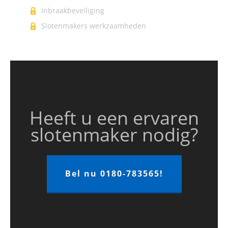
Inbraakbeveiliging
Slotenmakers werkzaamheden
Heeft u een ervaren
slotenmaker nodig?
Bel nu 0180-783565!