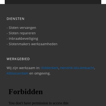
DIENSTEN
- Sloten vervangen
- Sloten repareren
- Inbraakbeveiliging
- Slotenmakers werkzaamheden
WERKGEBIED
Wij zijn werkzaam in:
Ridderkerk
,
Hendrik-Ido-Ambacht
,
Alblasserdam
en omgeving.