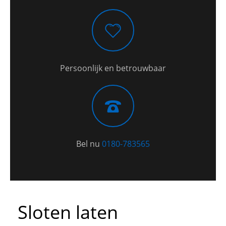
Persoonlijk en betrouwbaar
Bel nu
0180-783565
Sloten laten