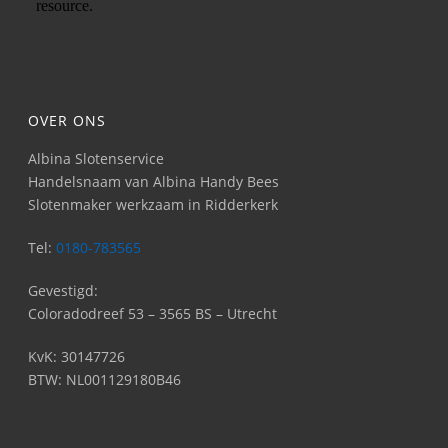
OVER ONS
Albina Slotenservice
Handelsnaam van Albina Handy Bees
Slotenmaker werkzaam in Ridderkerk
Tel:
0180-783565
Gevestigd:
Coloradodreef 53 – 3565 BS – Utrecht
KvK: 30147726
BTW: NL001129180B46