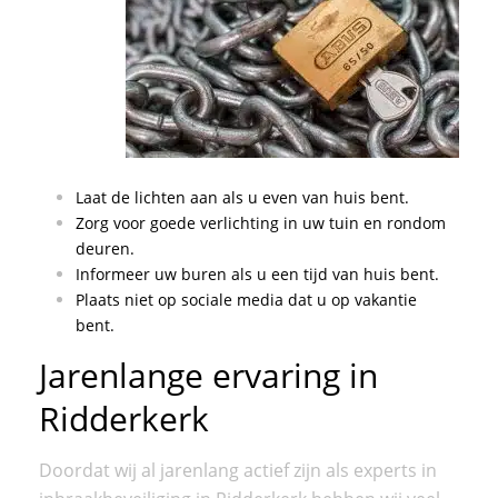
Laat de lichten aan als u even van huis bent.
Zorg voor goede verlichting in uw tuin en rondom
deuren.
Informeer uw buren als u een tijd van huis bent.
Plaats niet op sociale media dat u op vakantie
bent.
Jarenlange ervaring in
Ridderkerk
Doordat wij al jarenlang actief zijn als experts in