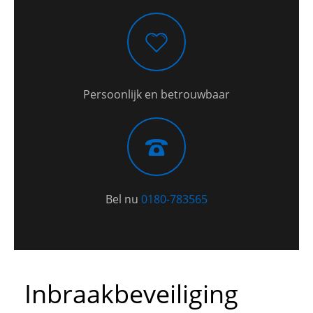
Persoonlijk en betrouwbaar
Bel nu
0180-783565
Inbraakbeveiliging