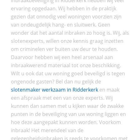
inbraakbeveiliging in Ridderkerk hebben wij veel
ervaring opgedaan. Wij hebben in de praktijk
gezien dat onnodig veel woningen voorzien zijn
van ondeugdelijk hang- en sluitwerk. Geen
wonder dat het aantal inbraken zo hoog is. Wij, als
slotenexperts, willen onze kennis graag inzetten
om criminelen ver buiten uw deur te houden.
Daarvoor hebben wij een heel arsenaal aan
inbraakwerend materiaal tot onze beschikking.
Wilt u ook dat uw woning goed beveiligd is tegen
ongenode gasten? Bel dan nu gelijk de
slotenmaker werkzaam in Ridderkerk
en maak
een afspraak met een van onze experts. Wij
kunnen dan samen met u kijken waar de zwakke
punten in de beveiliging van uw woning liggen en
hoe deze aangepakt kunnen worden. Voorkom
inbraak! Het merendeel van de
gelegenheidsinbraken is reeds te voorkomen met