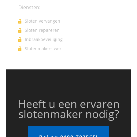
Diensten:
Sloten vervangen
Sloten repareren
Inbraakbeveiliging
Slotenmakers wer
kzaamheden
Heeft u een ervaren
slotenmaker nodig?