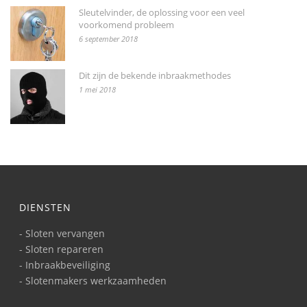
Sleutelvinder, de oplossing voor een veel
voorkomend probleem
6 september 2018
Dit zijn de bekende inbraakmethodes
1 mei 2018
DIENSTEN
- Sloten vervangen
- Sloten repareren
- Inbraakbeveiliging
- Slotenmakers werkzaamheden