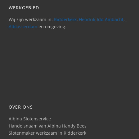
WERKGEBIED
Wij zijn werkzaam in:
Ridderkerk
,
Hendrik-Ido-Ambacht
,
Alblasserdam
en omgeving.
OVER ONS
Albina Slotenservice
Handelsnaam van Albina Handy Bees
Slotenmaker werkzaam in Ridderkerk