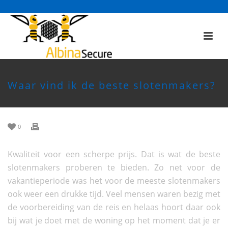
Waar vind ik de beste slotenmakers?
0
Kwaliteit voor een scherpe prijs. Dat is wat de beste
slotenmakers proberen te bieden. Zo net voor de
vakantieperiode was het voor de meeste slotenmakers
ook weer een drukke tijd. Veel mensen waren bezig met
de voorbereiding van de reis en helaas hoort daar ook
bij wat je doet met de woning op het moment dat je er